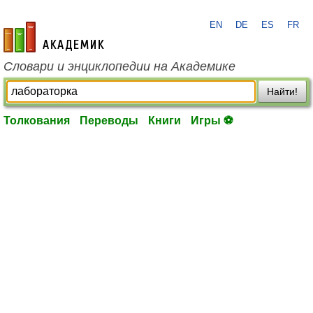
EN
DE
ES
FR
academic.ru
Словари и энциклопедии на Академике
Найти!
Толкования
Переводы
Книги
Игры ⚽